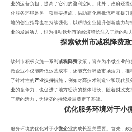
业的运营负担，提高了它们的盈利空间。此外，政府还提
化服务环境是另一项重要措施，借助简化审批流程和提升
地的创业指导也在持续强化，以帮助企业提升创新能力与
业的发展活力，也为推动钦州市的经济增长注入了新的动
探索钦州市减税降费政
钦州市积极实施一系列
减税降费
政策，旨在为小微企业的发展
微企业不仅能降低运营成本，还能充分释放市场活力，推
了针对性的
产业扶持
措施，例如对高技术制造业和现代服
业的竞争力，也促进了地方经济的整体增长。随着财政支
了新的活力，为经济的持续发展奠定了基础。
优化服务环境对于小
服务环境的优化对于
小微企业
的成长至关重要。首先，政