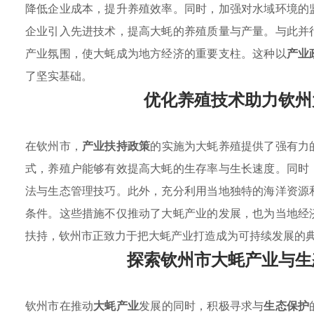
降低企业成本，提升养殖效率。同时，加强对水域环境的
企业引入先进技术，提高大蚝的养殖质量与产量。与此并
产业氛围，使大蚝成为地方经济的重要支柱。这种以
产业
了坚实基础。
优化养殖技术助力钦州
在钦州市，
产业扶持政策
的实施为大蚝养殖提供了强有力
式，养殖户能够有效提高大蚝的生存率与生长速度。同时
法与生态管理技巧。此外，充分利用当地独特的海洋资源
条件。这些措施不仅推动了大蚝产业的发展，也为当地经
扶持，钦州市正致力于把大蚝产业打造成为可持续发展的
探索钦州市大蚝产业与生
钦州市在推动
大蚝产业
发展的同时，积极寻求与
生态保护