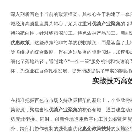
深入剖析百色市当前的政策框架，其核心在于构建了一套
域经济高质量发展为轴心，尤为注重对
优势产业聚集
的引
持
的靶向性，针对铝精深加工、特色农林产品加工、新能
优惠政策
。这些政策绝非简单的税收减免，而是涵盖了土
等多维度的综合激励，旨在通过显著的资源倾斜，加速形
细化了落地路径，通过建立“一企一策”服务机制和快速
体，为企业在百色扎根发展、提升能级提供了坚实的制度
实战技巧高
在精准把握百色市市场支持政策框架的基础上，企业亟需
策
资源，聚焦当地
优势产业聚集
的核心领域，通过建立动
势无缝衔接。同时，创新性地运用数字化工具如智能匹
外，跨部门协作机制的强化能优化
惠企政策扶持
的实施路